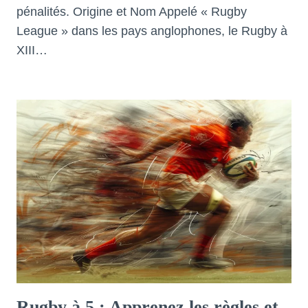
pénalités. Origine et Nom Appelé « Rugby
League » dans les pays anglophones, le Rugby à
XIII…
Rugby à 5 : Apprenez les règles et